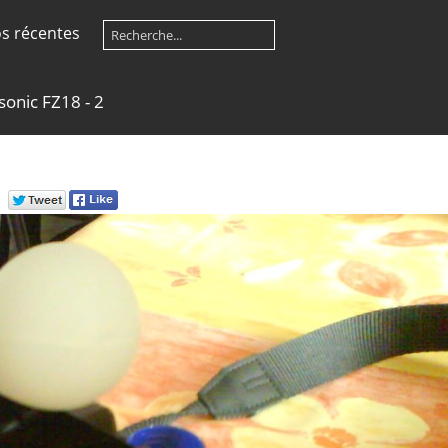
s récentes
sonic FZ18 - 2