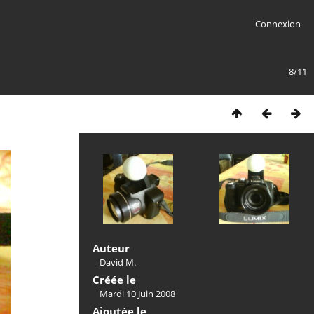
Connexion
8/11
Auteur
David M.
Créée le
Mardi 10 Juin 2008
Ajoutée le