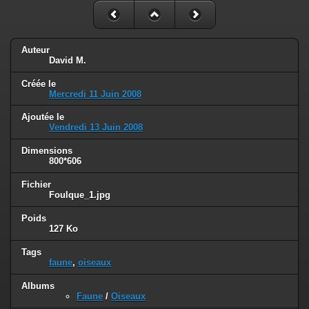
Auteur
David M.
Créée le
Mercredi 11 Juin 2008
Ajoutée le
Vendredi 13 Juin 2008
Dimensions
800*606
Fichier
Foulque_1.jpg
Poids
127 Ko
Tags
faune
,
oiseaux
Albums
Faune
/
Oiseaux