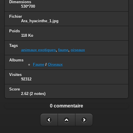
Dimensions
530*700
Fichier
Ara_hyacinthe_1.jpg
Poids
118 Ko
Tags
animaux exotiques
,
faune
,
oiseaux
Albums
Faune
/
Oiseaux
Visites
92312
Score
2.62
(2 notes)
0 commentaire