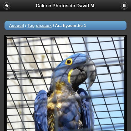
Galerie Photos de David M.
Accueil
/
Tag
oiseaux
/
Ara hyacinthe 1