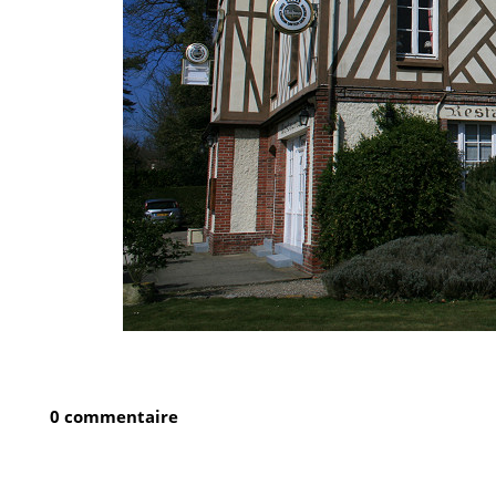
0 commentaire