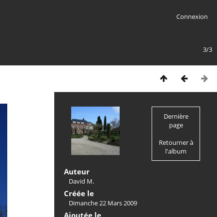
Connexion
3/3
Dernière
page
Retourner à
l'album
Auteur
David M.
Créée le
Dimanche 22 Mars 2009
Ajoutée le