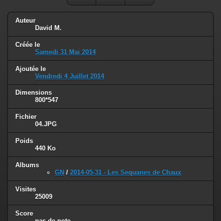
Auteur
David M.
Créée le
Samedi 31 Mai 2014
Ajoutée le
Vendredi 4 Juillet 2014
Dimensions
800*547
Fichier
04.JPG
Poids
440 Ko
Albums
GN
/
2014-05-31 - Les Sequanes de Chaux
Visites
25009
Score
pas de note