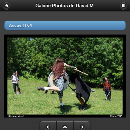
Galerie Photos de David M.
Accueil
/
04