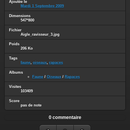
Ajoutée le
Mardi 1 Septembre 2009
Dimensions
547*800
Fichier
Aigle_ravisseur_3.jpg
Poids
206 Ko
Tags
faune
,
oiseaux
,
rapaces
Albums
Faune
/
Oiseaux
/
Rapaces
Visites
103409
Score
pas de note
0 commentaire