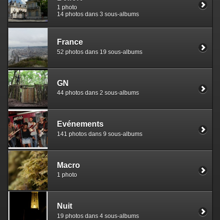
1 photo
14 photos dans 3 sous-albums
France
52 photos dans 19 sous-albums
GN
44 photos dans 2 sous-albums
Evénements
141 photos dans 9 sous-albums
Macro
1 photo
Nuit
19 photos dans 4 sous-albums