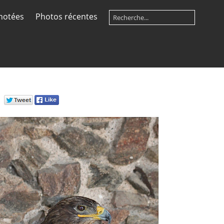
notées
Photos récentes