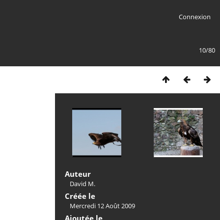
Connexion
10/80
Auteur
David M.
Créée le
Mercredi 12 Août 2009
Ajoutée le