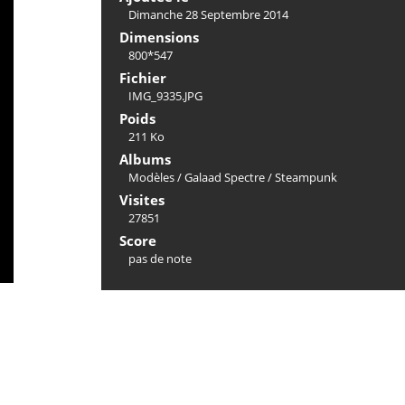
Dimanche 28 Septembre 2014
Dimensions
800*547
Fichier
IMG_9335.JPG
Poids
211 Ko
Albums
Modèles
/
Galaad Spectre
/
Steampunk
Visites
27851
Score
pas de note