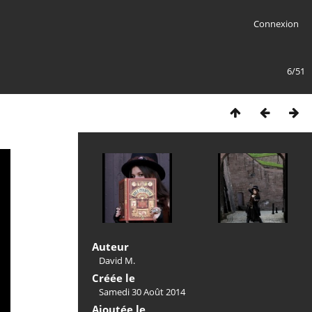
Connexion
6/51
Auteur
David M.
Créée le
Samedi 30 Août 2014
Ajoutée le