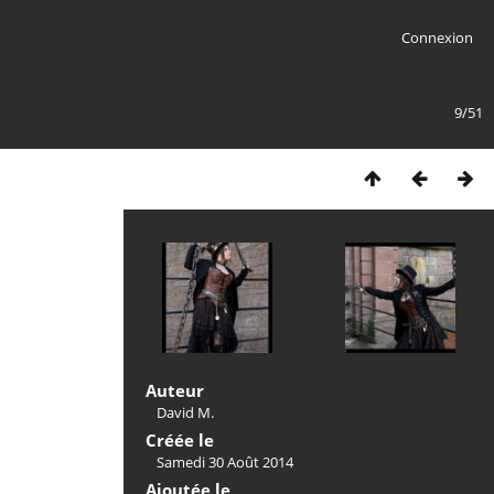
Connexion
9/51
Auteur
David M.
Créée le
Samedi 30 Août 2014
Ajoutée le