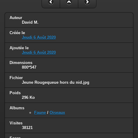
Auteur
David M.
Créée le
Jeudi 6 Août 2020
Ajoutée le
Jeudi 6 Août 2020
Dimensions
800*547
Fichier
Jeune Rougequeue hors du nid.jpg
Poids
296 Ko
Albums
Faune
/
Oiseaux
Visites
38121