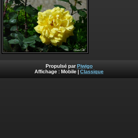
Propulsé par
Piwigo
Affichage :
Mobile
|
Classique