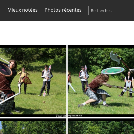
s
Mieux notées
Photos récentes