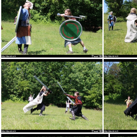
01 - Lecture des regles par les gentils organisateurs
05