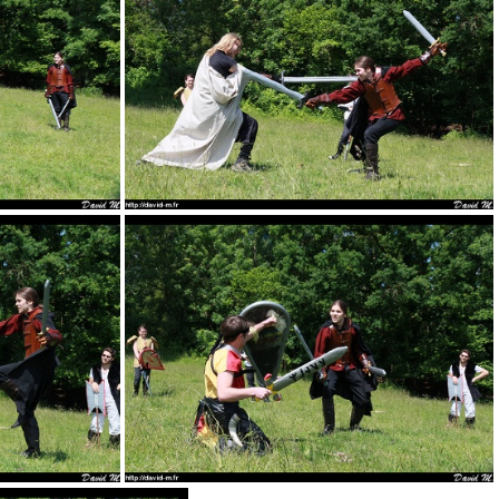
04
08