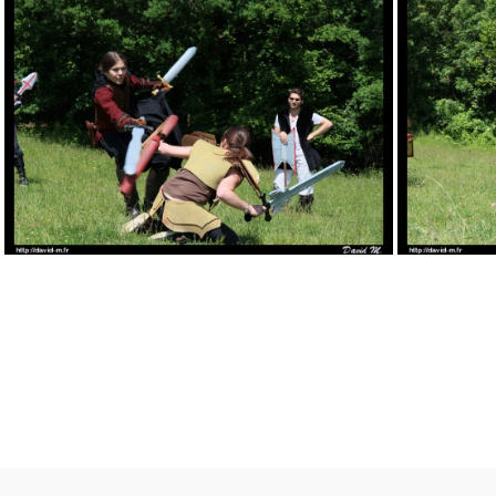
09
13