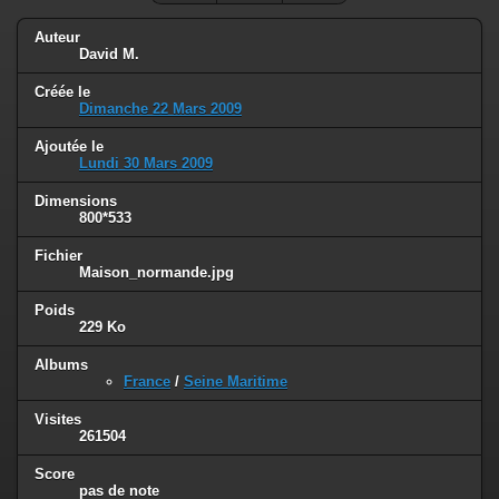
Auteur
David M.
Créée le
Dimanche 22 Mars 2009
Ajoutée le
Lundi 30 Mars 2009
Dimensions
800*533
Fichier
Maison_normande.jpg
Poids
229 Ko
Albums
France
/
Seine Maritime
Visites
261504
Score
pas de note