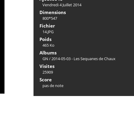
Vendredi 4 Juillet 2014
Dimensions
800*547
Fichier
14.JPG
Poids
465 Ko
Albums
GN
/
2014-05-03 - Les Sequanes de Chaux
Visites
25909
Score
pas de note