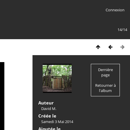
Connexion
14/14
Dernière
page
Retourner à
l'album
Auteur
David M.
Créée le
Samedi 3 Mai 2014
Ajoutée le