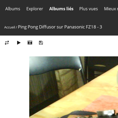
Albums
Explorer
Albums liés
Plus vues
Mieux 
Ping Pong Diffusor sur Panasonic FZ18 - 3
Accueil
/