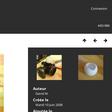
Connexion
445/486
Auteur
David M.
Créée le
Mardi 10 Juin 2008
Ajoutée le