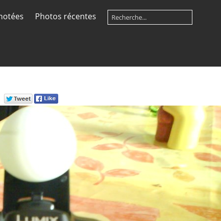
notées
Photos récentes