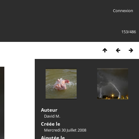
Connexion
153/486
Auteur
David M.
Créée le
Mercredi 30 Juillet 2008
Ajoutée le