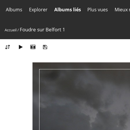
Albums
Explorer
Albums liés
Plus vues
Mieux 
Foudre sur Belfort 1
Accueil
/