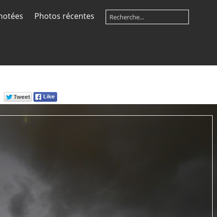
notées
Photos récentes