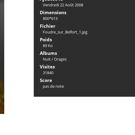
Vendredi 22 Août 2008
Dimensions
800*613
Fichier
Foudre_sur_Belfort_1.jpg
Poids
89 Ko
Albums
Nuit
/
Orages
Visites
31840
Score
pas de note