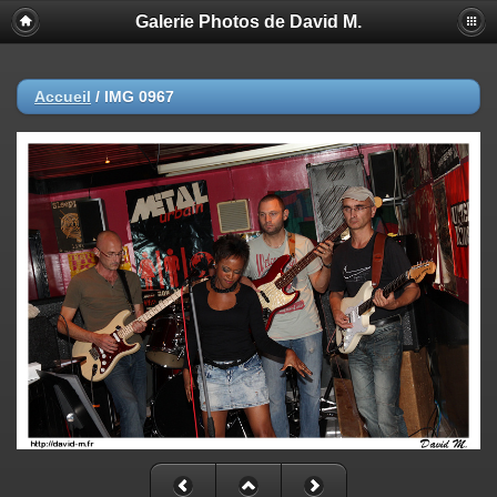
Galerie Photos de David M.
Accueil
/
IMG 0967