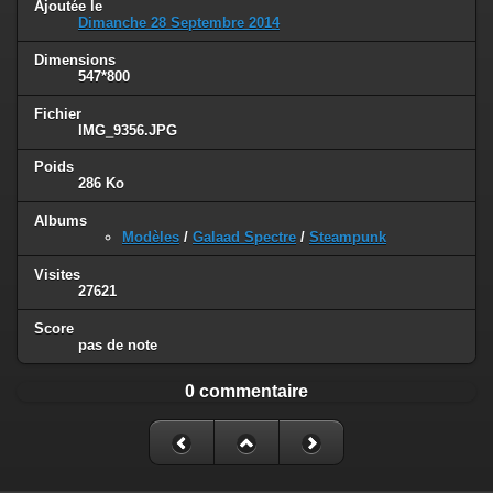
Ajoutée le
Dimanche 28 Septembre 2014
Dimensions
547*800
Fichier
IMG_9356.JPG
Poids
286 Ko
Albums
Modèles
/
Galaad Spectre
/
Steampunk
Visites
27621
Score
pas de note
0 commentaire