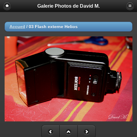
Galerie Photos de David M.
Accueil
/
03 Flash externe Helios