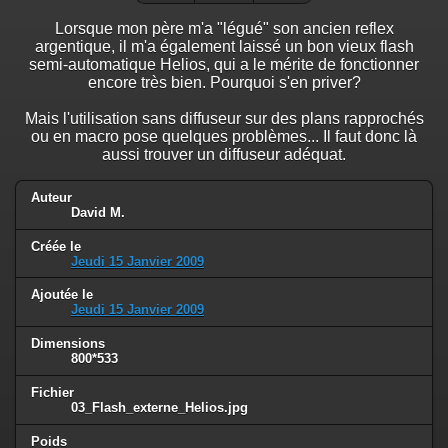
Lorsque mon père m'a "légué" son ancien reflex
argentique, il m'a également laissé un bon vieux flash
semi-automatique Helios, qui a le mérite de fonctionner
encore très bien. Pourquoi s'en priver?
Mais l'utilisation sans diffuseur sur des plans rapprochés
ou en macro pose quelques problèmes... Il faut donc là
aussi trouver un diffuseur adéquat.
Auteur
David M.
Créée le
Jeudi 15 Janvier 2009
Ajoutée le
Jeudi 15 Janvier 2009
Dimensions
800*533
Fichier
03_Flash_externe_Helios.jpg
Poids